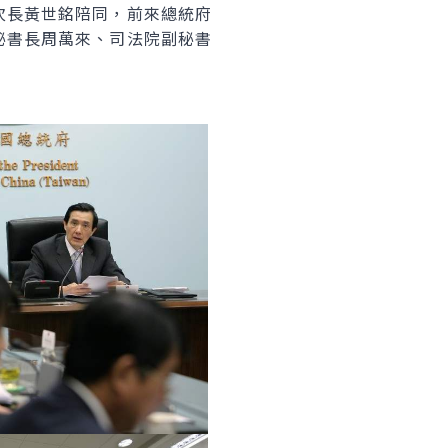
次長黃世銘陪同，前來總統府
秘書長周萬來、司法院副秘書