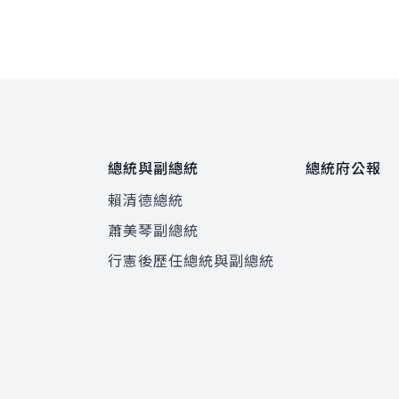
總統與副總統
總統府公報
賴清德總統
蕭美琴副總統
程
行憲後歷任總統與副總統