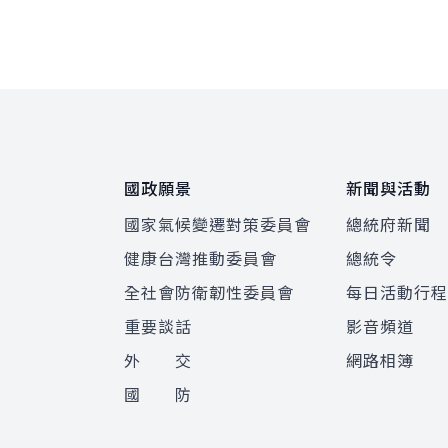
:::
國政願景
新聞與活動
國家氣候變遷對策委員會
總統府新聞
健康台灣推動委員會
總統令
全社會防衛韌性委員會
每日活動行
重要談話
影音頻道
外 交
網路相簿
國 防