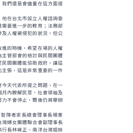
，我們還是會儘量在這方面提
他在台北市設立人權諮詢委
還需要進一步的教育；法務部
涉及人權被侵犯的狀況，但公
進的時機，希望在場的人權
為主管部會的檢討與民間團體
望民間團體能協助政府，讓這
出主張，這是非常重要的一件
今天代表所提之問題，在一
個月內瞭解民眾、社會領袖及
努力不會停止，爾後仍將舉辦
智障者家長總會理事長楊憲
台灣婦女團體聯合會副理事長
執行長林峰正、南洋台灣姐妹