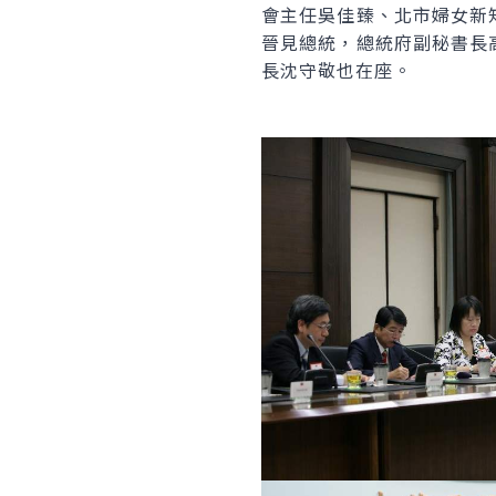
會主任吳佳臻、北市婦女新
晉見總統，總統府副秘書長
長沈守敬也在座。