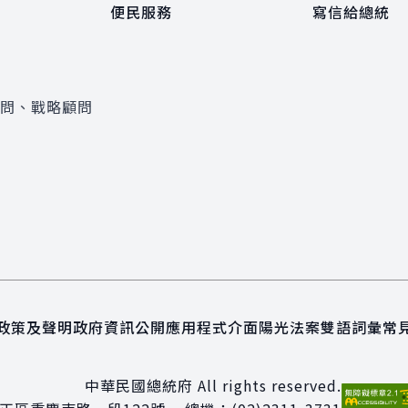
便民服務
寫信給總統
顧問、戰略顧問
政策及聲明
政府資訊公開
應用程式介面
陽光法案
雙語詞彙
常
中華民國總統府 All rights reserved.