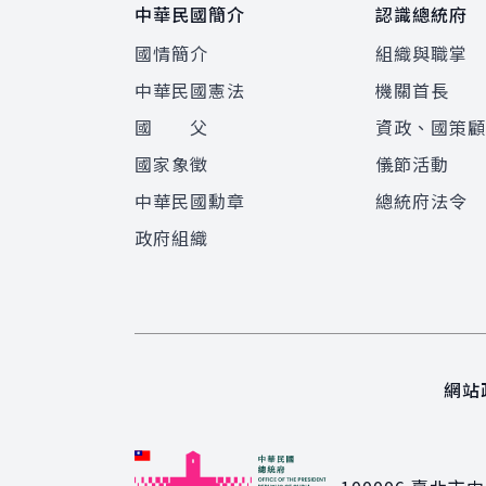
中華民國簡介
認識總統府
國情簡介
組織與職掌
中華民國憲法
機關首長
國 父
資政、國策
國家象徵
儀節活動
中華民國勳章
總統府法令
政府組織
網站