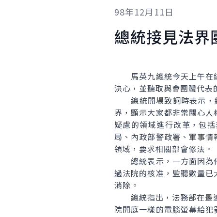
98年12月11日
總統接見法界
馬英九總統今天上午在總
決心，並聽取與會團體代表
總統開場致詞時表示，繼
界，顯示大家都非常關心人
疑慮的領域進行改革，包括
局、內政部警政署、軍事情
領域，要求相關部會修法。
總統表示，一方面因為他
過法院的核准，監聽數量已
消除。
總統指出，法務部在最近一
院開庭一樣的電腦螢幕給犯