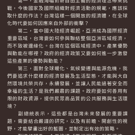
第一，金融海嘯對新自由主義的經濟理念帶來挑
戰，今後國家及國際組織對經濟活動的規範，應該採
取什麼的作法？台灣這樣一個開放的經濟體，在全球
化時代要如何因應來自外部的衝擊？
第二，當中國大陸經濟崛起，亞洲成為國際經濟
重要區域，台灣要如何參與聯結整個亞洲區域經濟，
而不致被邊緣化。台灣在這個區域經濟中，產業優勢
與動能在哪裡？政府的經濟政策又要如何進一步激發
這些產業的優勢與動能？
第三，面對全球暖化、氣候變遷與能源危機，我
們要追求什麼樣的經濟發展及生活型態，才能與大自
然環境共榮共存，永續發展，並讓人民能過著安全而
幸福的生活？是我們嚴肅的課題。政府要如何善用有
限的財政資源，提供民眾高品質的公共服務與生活環
境？
副總統表示，這些都是台灣未來發展的重要課
題，需要結合嚴謹的研究，以及有前瞻、開創性的視
野，才能擘畫出好的藍圖，並制定出有效的策略。