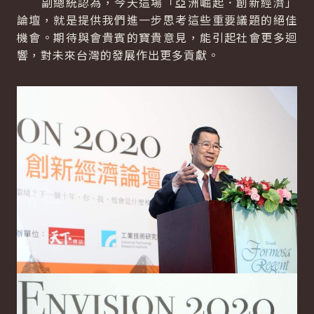
副總統認為，今天這場「亞洲崛起．創新經濟」
論壇，就是提供我們進一步思考這些重要議題的絕佳
機會。期待與會貴賓的寶貴意見，能引起社會更多迴
響，對未來台灣的發展作出更多貢獻。