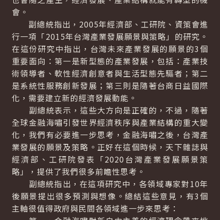
會。
副總統指出，2005年經濟部、工研院、資策會進
行一項「2015年台灣產業發展願景與策略」的研究。
在這份研究中指出，台灣未來產業發展的願景的3個
重要面向：第一是新型態的產業發展，包括：產業技
術領導者、軟性經濟創意者與生活型態先驅者；第二
是系統性服務創新發展；第三則是隨著台商日益國際
化，需要建立新的經濟發展動能。
副總統表示，這些大方向是正確的，不過，隨著
全球金融海嘯引發世界經濟秩序與產業結構的重大變
化，我們有必要進一步思考，金融海嘯之後，台灣產
業發展的願景及策略。正好在這個時候，天下雜誌與
經濟部、工研院發表「2020台灣產業發展願景策
略」，提供了我們很多前瞻性思考。
副總統指出，在這項研究中，各領域專家對10年
後願景提出很多預測與想像。總結這些意見，有3個
主軸很值得政府與民間各領域進一步來思考：