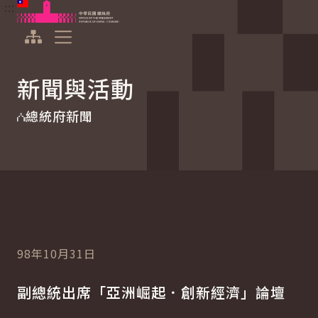
:::
:::
跳到主要內容
中華民國總統府
展開選單
新聞與活動
總統府新聞
98年10月31日
副總統出席「亞洲崛起．創新經濟」論壇