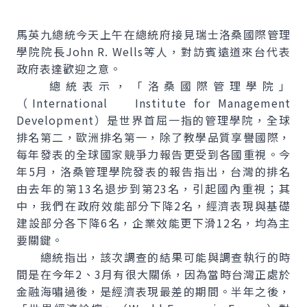
馬英九總統今天上午在總統府接見瑞士洛桑國際管理
學院院長John R. Wells等人，對訪賓遠道來台代表
政府表達歡迎之意。
總統表示，「洛桑國際管理學院」
（International Institute for Management
Development）是世界首屈一指的管理學院，全球
排名第二，歐洲排名第一，除了教學品質享譽國際，
每年發表的全球國家競爭力報告更受到各國重視。今
年5月，洛桑管理學院發表的報告指出，台灣的排名
由去年的第13名退步到第23名，引起國內重視；其
中，我們在政府效能部分下降2名，經濟表現與基礎
建設部分各下降6名，企業效能更下滑12名，均為主
要關鍵。
總統指出，該次調查的結果可能與調查執行的時
間是在今年2、3月有很大關係，因為當時台灣正處於
金融海嘯過後，是經濟表現最差的期間。半年之後，