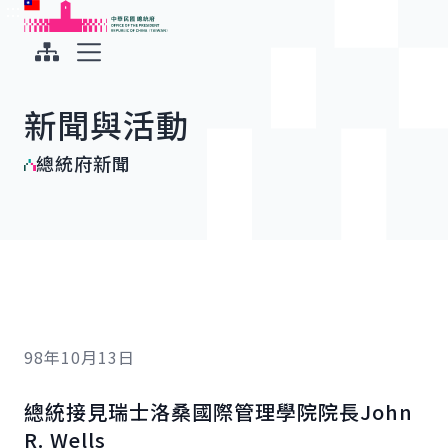
:::
:::
跳到主要內容
中華民國總統府
展開選單
新聞與活動
總統府新聞
98年10月13日
總統接見瑞士洛桑國際管理學院院長John
R. Wells