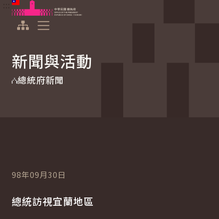
:::
:::
跳到主要內容
中華民國總統府
展開選單
新聞與活動
總統府新聞
98年09月30日
總統訪視宜蘭地區