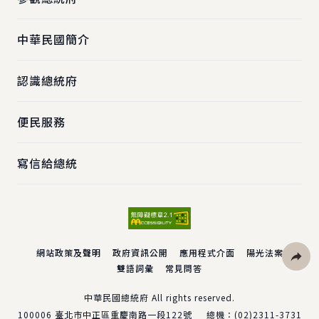
中華民國簡介
認識總統府
便民服務
寫信給總統
網站政策及聲明
政府資訊公開
應用程式介面
陽光法案
雙語詞彙
常見問答
社群分
中華民國總統府 All rights reserved.
100006
臺北市中正區重慶南路一段122號
總機：
(02)2311-3731