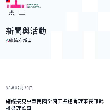
:::
:::
跳到主要內容
中華民國總統府
展開選單
新聞與活動
總統府新聞
98年07月30日
總統接見中華民國全國工業總會理事長陳武
雄暨理監事