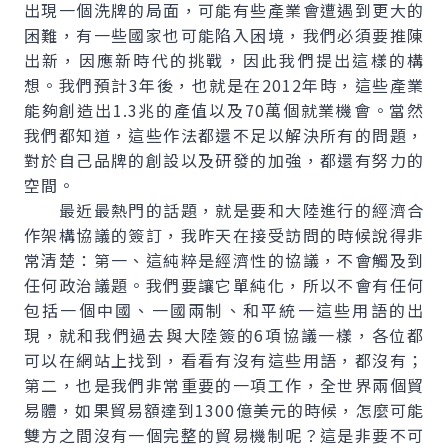
出現一個洗牌的局面，可能有些產業會遭遇到更大的
困難，有一些國家也可能陷入困境，我們必須要推陳
出新，因應新時代的挑戰，因此我們提出這樣的構
想。我們預計3年後，也就是在2012年時，這些產業
能夠創造出1.3兆的產值以及70萬個就業機會。當然
我們都知道，這些作法都還不足以解決所有的問題，
對於自己品牌的創設以及研發的加強，都還有努力的
空間。
最近最熱門的話題，就是要和大陸進行的經濟合
作架構協議的簽訂，我昨天在接受訪問的時候說得非
常清楚：第一、這純粹是經濟性的協議，不會觸及到
任何政治議題。我們要讓它單純化，所以不會有任何
包括一個中國、一國兩制、和平統一這些用語的出
現，就和我們過去與大陸簽的6項協議一樣，各位都
可以在網站上找到，看看有沒有這些用語，都沒有；
第二，也是我們非常重要的一項工作，全世界兩個貿
易體，如果貿易額達到1300億美元的時候，怎麼可能
雙方之間沒有一個完整的貿易機制呢？這是非要不可