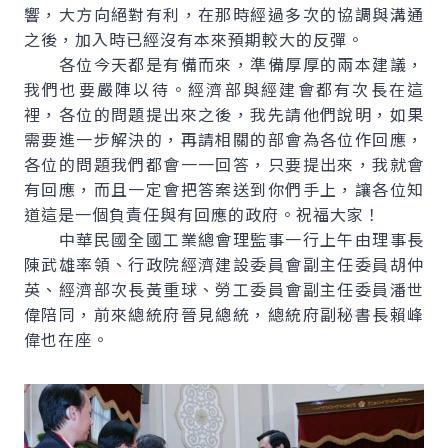
響，大方向絕對有利，在那時經過多次的協調與溝通
之後，加入時已經沒有本來預期較大的反彈。
各位今天都是有備而來，準備厚厚的兩本建議，
我們也要嚴陣以待。經濟部與經建會都有次長在這
裡，各位的問題提出來之後，我先請他們說明，如果
需要進一步解決的，再請相關的部會為各位作回應，
各位的問題我們都會一一回答，只要提出來，我就會
有回應，而且一定會把答案送到你們手上，讓各位知
道這是一個負責任與有回應的政府。祝福大家！
中華民國全國工業總會理監事一行上午由理事長
陳武雄率領、行政院經濟建設委員會副主任委員胡仲
英、經濟部次長黃重球、勞工委員會副主任委員潘世
偉陪同，前來總統府晉見總統，總統府副秘書長賴峰
偉也在座。