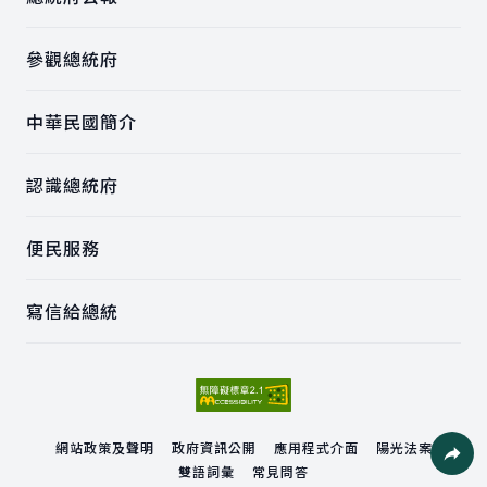
參觀總統府
中華民國簡介
認識總統府
便民服務
寫信給總統
網站政策及聲明
政府資訊公開
應用程式介面
陽光法案
雙語詞彙
常見問答
社群分