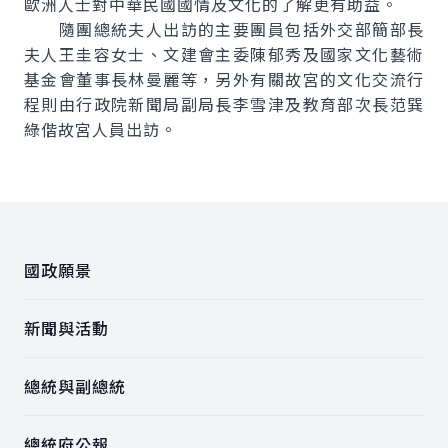
歐洲人士對中華民國國情及文化的了解更有助益。
隨團總統夫人出訪的主要團員包括外交部簡部長
夫人王圭容女士、文建會主委陳郁秀及國家文化藝術
基金會董事長林曼麗等，另外有關故宮的文化交流行
程則由行政院新聞局副局長李雪津及教育部次長范巽
綠偕故宮人員出訪。
:::
國政願景
新聞與活動
總統與副總統
總統府公報