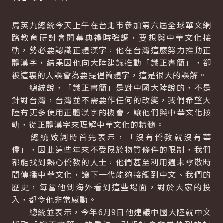
馬英九總統今天上午在台北市參加第六屆全球華文網
路教育研討會開幕典禮時強調，要想與中華文化接
軌，勢必要認識正體漢字，他在台灣這麼努力推動正
體漢字，結果因他向大陸建議推動「識正書簡」，卻
被這裏的人誤會為要提倡簡體字，這是很大的誤解。
總統說，「識正書簡」是對中國大陸說的，不是
針對台灣，台灣並不需要作任何的改變，我們希望大
陸有更多使用正體漢字的機會，讓他們與中華文化接
軌，從正體漢字來理解中華文化的精髓。
總統致詞時首先表示，「沒有僑教就沒有華
僑」，因此這些年來不受限於物質條件的限制，我們
都能找到熱心僑教的人士，他們甚至利用週末零散時
間傳播中華文化，讓下一代能夠接觸到中文、我們的
歷史，每當他到海外看到這些場面，對於大家的投
入，都令他非常感動。
總統並表示，今年6月9日他建議中國大陸就中文