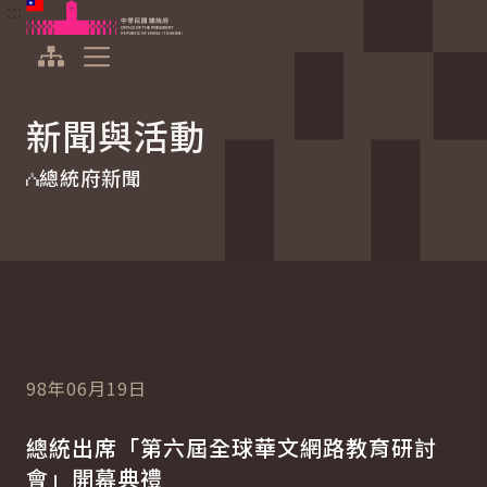
:::
:::
跳到主要內容
中華民國總統府
展開選單
新聞與活動
總統府新聞
98年06月19日
總統出席「第六屆全球華文網路教育研討
會」開幕典禮