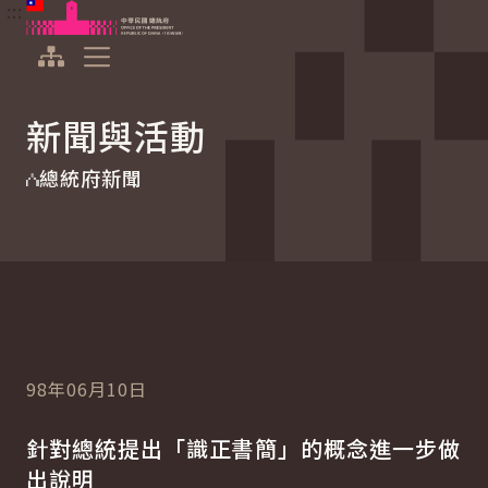
:::
:::
跳到主要內容
中華民國總統府
展開選單
新聞與活動
總統府新聞
98年06月10日
針對總統提出「識正書簡」的概念進一步做
出說明