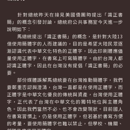
針對總統昨天在接見美國僑團時提出「識正書
簡」的概念引發討論，總統府公共事務室今天進一步
說明如下：
馬總統提出「識正書簡」的概念，是針對大陸13
億使用簡體字的人而建議的，目的是希望大陸民眾逐
漸認識代表中華文化特色的正體字，因此印刷體應儘
量使用正體字，在書寫上可寫簡體字。由於台灣人都
認識正體字，因此在台灣沒有提倡「識正書簡」的必
要。
部份媒體誤解馬總統要在台灣推動簡體字，我們
要鄭重否認與澄清，台灣一直都是在使用正體字，而
正體字是中華文化優良的傳統與資產，台灣使用正體
字，正代表了台灣在中華文化的獨特地位與主體角
色。因此我們當然不必、也不會改變現狀。目前國人
在書寫習慣上，仍是使用正體字，但若基於書寫方便
的考量，要使用簡體字也難以禁止，但學校、機關、