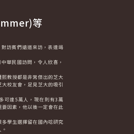
mmer)等
等，對訪賓們遠道來訪，表達竭
中華民國訪問，令人欣喜，
熙教授都是非常傑出的芝大
芝大校友會，足見芝大的吸引
可達5萬人，現在則有3萬
重要因素，他以後一定會在此
多學生選擇留在國內唸研究
人。