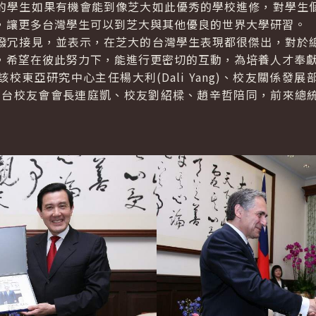
學生如果有機會能到像芝大如此優秀的學校進修，對學生個
，讓更多台灣學生可以到芝大與其他優良的世界大學研習。
冗接見，並表示，在芝大的台灣學生表現都很傑出，對於總
，希望在彼此努力下，能進行更密切的互動，為培養人才奉
亞研究中心主任楊大利(Dali Yang)、校友關係發
)，由該校在台校友會會長連庭凱、校友劉紹樑、趙辛哲陪同，前來