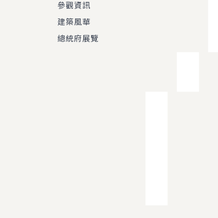
參觀資訊
建築風華
總統府展覽