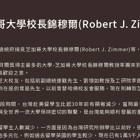
學校長錦穆爾(Robert J. Zi
接見芝加哥大學校長錦穆爾(Robert J. Zimmer)
爾獎得主最多的大學-芝加哥大學校長錦穆爾教授率團來到
高歡迎之意。
大校友，包括前副總統連戰先生、劉憶如教授及工研院李鍾
到在座的曾邕先生，以前曾替哈佛校友會服務，現在則轉到
時間，台灣赴美留學生比起30年前有顯著減少，當時最多
與全世界一流大學保持密切的聯繫，是台灣能夠順利發展的
學生人數減少，一方面是因為台灣研究所辦學比以前好，很
始多元化，例如過去留學英國的學生較少，現在已有1萬5千