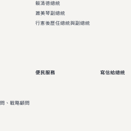
賴清德總統
蕭美琴副總統
程
行憲後歷任總統與副總統
便民服務
寫信給總統
顧問、戰略顧問