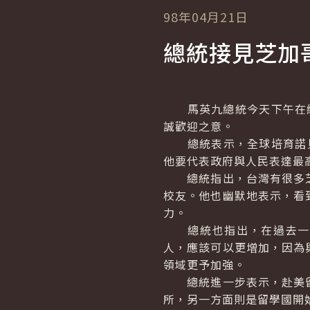
98年04月21日
總統接見芝加哥大
馬英九總統今天下午在總統府
誠歡迎之意。
總統表示，全球培育諾貝
他要代表政府與人民表達最
總統指出，台灣有很多芝
校友。他也幽默地表示，看
力。
總統也指出，在過去一段
人，應該可以更增加，因為
領域更予加強。
總統進一步表示，赴美留
所，另一方面則是留學國開