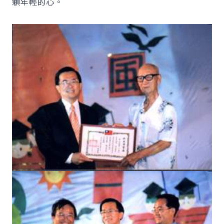
顆年輕的心。