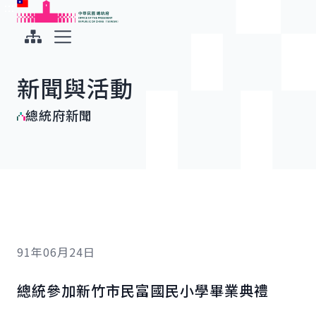
:::
:::
跳到主要內容
中華民國總統府
展開選單
新聞與活動
總統府新聞
91年06月24日
總統參加新竹市民富國民小學畢業典禮