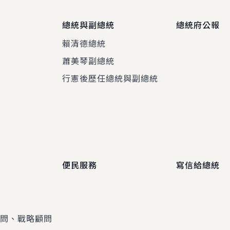
總統與副總統
總統府公報
賴清德總統
蕭美琴副總統
程
行憲後歷任總統與副總統
便民服務
寫信給總統
顧問、戰略顧問