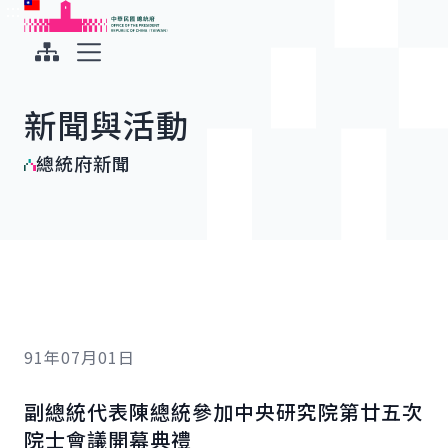
:::
:::
跳到主要內容
中華民國總統府
展開選單
新聞與活動
總統府新聞
91年07月01日
副總統代表陳總統參加中央研究院第廿五次
院士會議開幕典禮