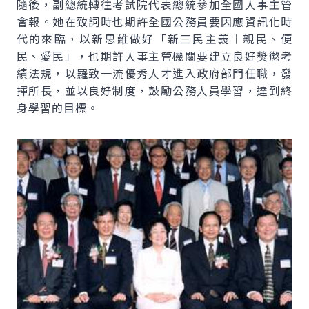
隨後，副總統轉往考試院代表總統參加全國人事主管
會報。她在致詞時也期許全國公務員要因應資訊化時
代的來臨，以新思維做好「新三民主義︱親民、便
民、愛民」，也期許人事主管機關要建立良好獎懲考
績法規，以羅致一流優秀人才進入政府部門任職，發
揮所長，並以良好制度，鼓勵公務人員學習，達到終
身學習的目標。