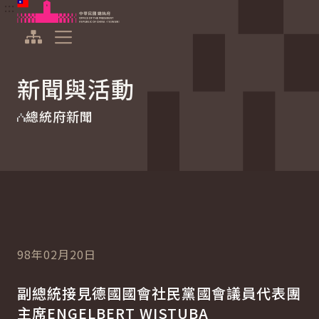
:::
:::
跳到主要內容
中華民國總統府
展開選單
新聞與活動
總統府新聞
98年02月20日
副總統接見德國國會社民黨國會議員代表團
主席ENGELBERT WISTUBA