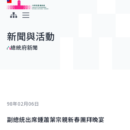
:::
:::
跳到主要內容
中華民國總統府
展開選單
新聞與活動
總統府新聞
98年02月06日
副總統出席鍾蕭葉宗親新春團拜晚宴