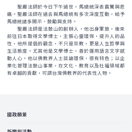
聖嚴法師於今日下午過世，馬總統深表震驚與悲
痛。聖嚴法師在過去與馬總統有多次深度互動，給予
馬總統諸多開示、鼓勵與支持。
聖嚴法師是法鼓山的創辦人，他出身軍旅，後來
前往日本取得文學博士，主張心靈環保，提升人的品
性，他所提倡的觀念，不只是宗教，更是人生哲學與
生活態度。尤其他是文學博士，善於運用語言文字感
動人心。他以佛教界人士談論環保，很有特色；以企
業化管理法鼓山事業，在文化、教育以及社福領域都
有卓越的貢獻，可謂台灣佛教界的代表性人物。
:::
國政願景
新聞與活動