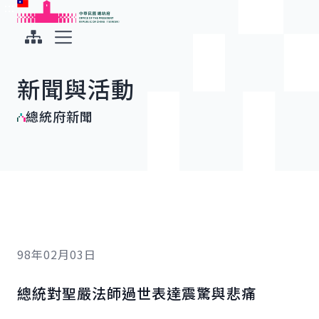
:::
:::
跳到主要內容
中華民國總統府
展開選單
新聞與活動
總統府新聞
98年02月03日
總統對聖嚴法師過世表達震驚與悲痛