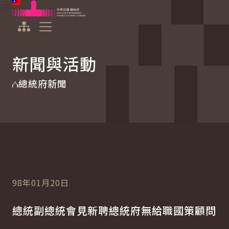
:::
:::
跳到主要內容
中華民國總統府
展開選單
新聞與活動
總統府新聞
98年01月20日
總統副總統會見新聘總統府無給職國策顧問