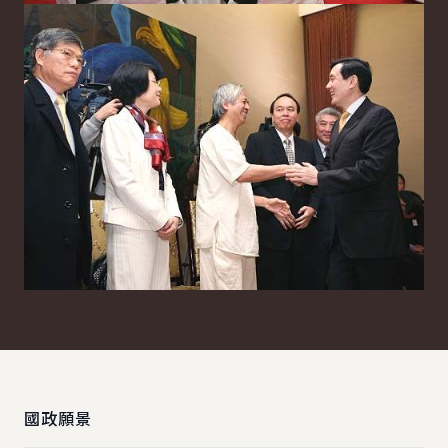
:::
國政願景