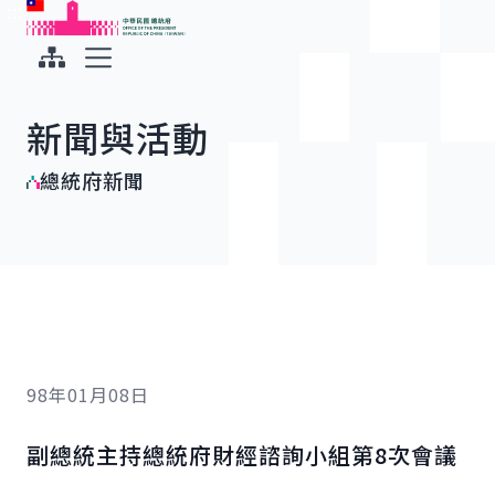
:::
:::
跳到主要內容
中華民國總統府
展開選單
新聞與活動
總統府新聞
98年01月08日
副總統主持總統府財經諮詢小組第8次會議