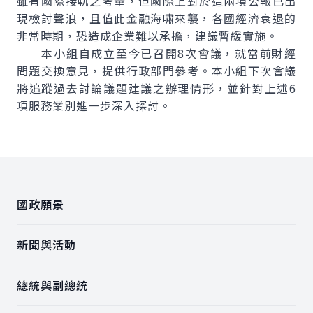
雖有國際接軌之考量，但國際上對於這兩項公報已出
現檢討聲浪，且值此金融海嘯來襲，各國經濟衰退的
非常時期，恐造成企業難以承擔，建議暫緩實施。
本小組自成立至今已召開8次會議，就當前財經
問題交換意見，提供行政部門參考。本小組下次會議
將追蹤過去討論議題建議之辦理情形，並針對上述6
項服務業別進一步深入探討。
:::
國政願景
新聞與活動
總統與副總統