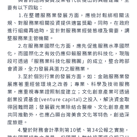
要有以下四點：
1.在整體服務業發展方面，應檢討鬆綁相關法
規、對服務業相關投資提供適當獎勵，同時，在政府
進行組織再造時，宜針對服務業經營態樣及需要，調
整服務業主管機關。
2.在服務業國際化方面，應先促進服務水準國際
化，而國際化之有效仍應仰賴服務業的科技化，現階
段可透過「服務業科技化服務團」的成立，整合跨部
會資源，全力發展具潛力之服務業。
3.至於個別行業的發展方面，如：金融服務業發
展應著重經營環境之改善；專業、科學及技術服務
業，應重視專業證照制度建立；文化創意產業可透過
創業投資基金(venture capital)之投入，解決資金取
得困難問題；發展觀光業除結合醫療、文化創意產業
共同推動外，也應凸顯台灣美食文化等特色，創造深
度旅遊。
4.鑒於財務會計準則第10號、第34公報之實施，