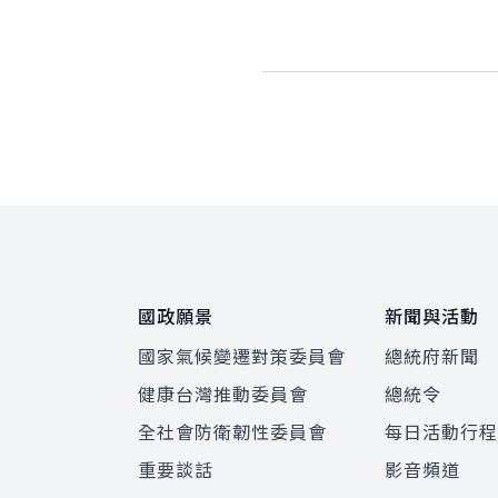
:::
國政願景
新聞與活動
國家氣候變遷對策委員會
總統府新聞
健康台灣推動委員會
總統令
全社會防衛韌性委員會
每日活動行
重要談話
影音頻道