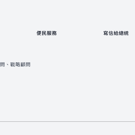
便民服務
寫信給總統
顧問、戰略顧問