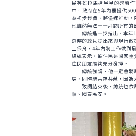
民英雄拉馬達星星的碑前作
中。政府在5年內要提供5
為初步經費，將儘速推動。
他雖然無法一一拜訪所有的
總統進一步指出，本年11
選時的政見提出來與現行政
土保育，4年內將工作做到
總統表示，原住民是國家重
住民朋友能夠充分發揮。
總統強調，他一定會將原
處，同時能共存共榮，因為
致詞結束後，總統也依原
順、國泰民安。