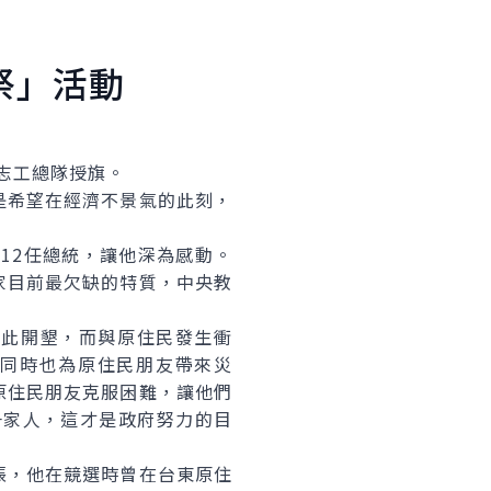
祭」活動
志工總隊授旗。
希望在經濟不景氣的此刻，
12任總統，讓他深為感動。
家目前最欠缺的特質，中央教
此開墾，而與原住民發生衝
但同時也為原住民朋友帶來災
原住民朋友克服困難，讓他們
一家人，這才是政府努力的目
，他在競選時曾在台東原住