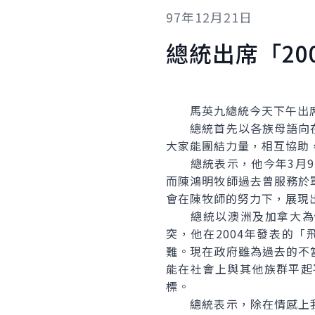
97年12月21日
總統出席「20
馬英九總統今天下午出席「
總統首先以各族母語向在
大家能團結力量，相互協助
總統表示，他今年3月9日
而陳鴻明牧師過去曾服務於
會在陳牧師的努力下，展現
總統以澳洲及加拿大為例
突，他在2004年發表的
難。現在政府雖為過去的不
能在社會上與其他族群平起
標。
總統表示，除在情感上我