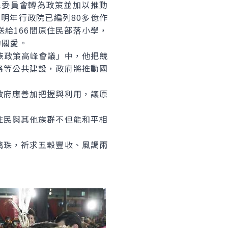
民委員會轉為政策並加以推動
明年行政院已編列80多億作
給166間原住民部落小學，
的關愛。
族政策高峰會議」中，他把競
路等公共建設，政府將推動國
政府應善加把握與利用，讓原
民與其他族群不但能和平相
珠，祈求五穀豐收、風調雨