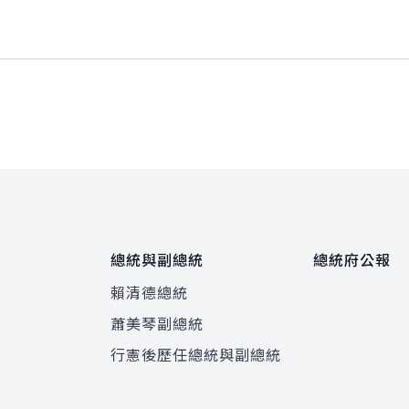
總統與副總統
總統府公報
賴清德總統
蕭美琴副總統
程
行憲後歷任總統與副總統