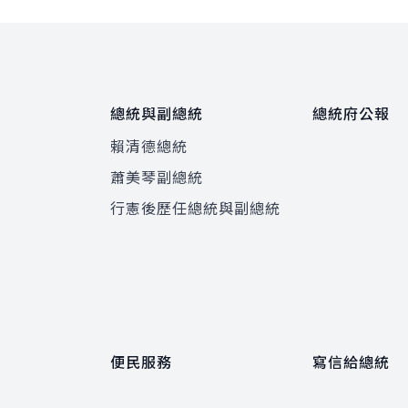
總統與副總統
總統府公報
賴清德總統
蕭美琴副總統
程
行憲後歷任總統與副總統
便民服務
寫信給總統