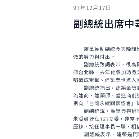
97年12月17日
副總統出席中
蕭萬長副總統今天晚間出席
做的努力與付出。
副總統致詞表示，很高興能
師台北縣，去年他參加時身
嘯造成衝擊、建築業也進入
副總統指出，建築金獎自2
為建商、建築師、營造商創
別向「台灣永續關懷協會」
副總統說，頒獎典禮稍後
朱委員連任7屆立委，非常
歷鍊，接任理事長一職，相
副總統表示，建築是門藝