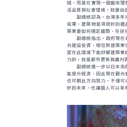
錢，而是在實現一個藝術理
活品質與社會環境，就要由
副總統認為，台灣多年來
成果，建築物是項很好的遺
築業要如何穩定趨勢、在逆
副總統指出，政府現在為
共建設投資，相信對建築業
望在此環境下能紓解建築業
力的，就是都市更新與農村
副總統進一步以日本為例
能提升經濟，因此現在觀光
也可朝此方向努力，不僅可
好的未來，也讓國人可以享