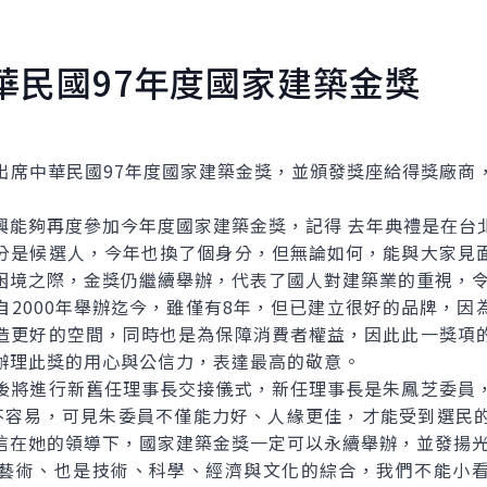
華民國97年度國家建築金獎
中華民國97年度國家建築金獎，並頒發獎座給得獎廠商
夠再度參加今年度國家建築金獎，記得 去年典禮是在台
分是候選人，今年也換了個身分，但無論如何，能與大家見
困境之際，金獎仍繼續舉辦，代表了國人對建築業的重視，
000年舉辦迄今，雖僅有8年，但已建立很好的品牌，因
造更好的空間，同時也是為保障消費者權益，因此此一獎項
辦理此獎的用心與公信力，表達最高的敬意。
將進行新舊任理事長交接儀式，新任理事長是朱鳳芝委員，
不容易，可見朱委員不僅能力好、人緣更佳，才能受到選民
信在她的領導下，國家建築金獎一定可以永續舉辦，並發揚
術、也是技術、科學、經濟與文化的綜合，我們不能小看