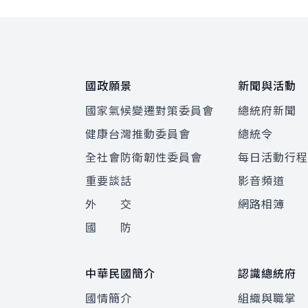
:::
國政願景
新聞與活動
國家氣候變遷對策委員會
總統府新聞
健康台灣推動委員會
總統令
全社會防衛韌性委員會
每日活動行
重要談話
影音頻道
外 交
網路相簿
國 防
中華民國簡介
認識總統府
國情簡介
組織與職掌