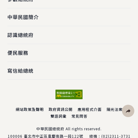
中華民國簡介
認識總統府
便民服務
寫信給總統
網站政策及聲明
政府資訊公開
應用程式介面
陽光法案
雙語詞彙
常見問答
社群分
中華民國總統府 All rights reserved.
100006
臺北市中正區重慶南路一段122號
總機：
(02)2311-3731