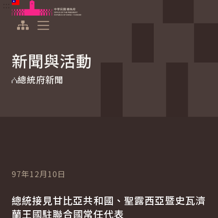
:::
:::
跳到主要內容
中華民國總統府
展開選單
新聞與活動
總統府新聞
97年12月10日
總統接見甘比亞共和國、聖露西亞暨史瓦濟
蘭王國駐聯合國常任代表