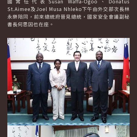
國常任代表Susan Waffa-Ogoo、Donatus
St.Aimee及Joel Musa Nhleko下午由外交部次長林
永樂陪同，前來總統府晉見總統，國家安全會議副秘
書長何思因也在座。