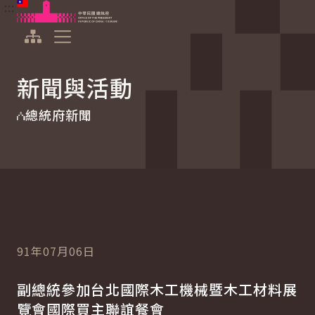
:::
:::
跳到主要內容
中華民國總統府
展開選單
新聞與活動
總統府新聞
91年07月06日
副總統參加台北國際木工機械暨木工材料展
覽會國際買主聯誼餐會