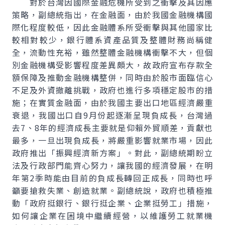
對於台灣因國際金融危機所受到之衝擊及其因應
策略，副總統指出，在金融面，由於我國金融機構國
際化程度較低，因此金融體系所受衝擊與其他國家比
較相對較少，銀行體系資產品質及整體財務尚稱健
全，流動性充裕，雖然整體金融機構衝擊不大，但個
別金融機構受影響程度差異頗大，故政府宣布存款全
額保障及推動金融機構整併，同時由於股市面臨信心
不足及外資撤離挑戰，政府也進行多項穩定股市的措
施；在實質金融面，由於我國主要出口地區經濟嚴重
衰退，我國出口自9月份起逐漸呈現負成長，台灣過
去7、8年的經濟成長主要就是仰賴外貿順差，貢獻也
最多，一旦出現負成長，將嚴重影響就業市場，因此
政府推出「振興經濟新方案」。對此，副總統期盼立
法及行政部門能齊心努力，讓我國的經濟發展，在明
年第2季時能由目前的負成長轉回正成長，同時也呼
籲要搶救失業、創造就業。副總統說，政府也積極推
動「政府挺銀行、銀行挺企業、企業挺勞工」措施，
如何讓企業在困境中繼續經營，以維護勞工就業機