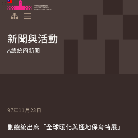
:::
:::
跳到主要內容
中華民國總統府
展開選單
新聞與活動
總統府新聞
97年11月23日
副總統出席「全球暖化與極地保育特展」