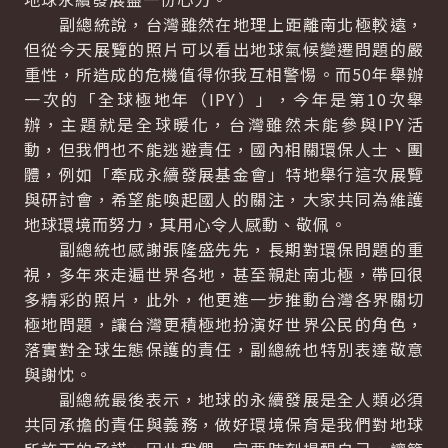
副總統說，台灣雖然在地理上距離南北極較遠，
但從今天展覽的照片可以看出地球氣候變遷問題的嚴
重性，所造成的危機值得你我互相警惕。而50年舉辦
一次的「全球極地年（IPY）」，今年是第10次舉
辦，主題就是全球暖化，台灣雖然未能參與IPY活
動，但我們也不能逃避責任，國內相關環保人士、團
體，例如「牽成永續發展基金會」特地舉行這次展覽
與研討會，希望能喚起國人的關注，大家共同為維護
地球環境而努力，其用心令人感動、敬佩。
副總統也感謝張隆盛先先，長期對環保問題的重
視，多年來走遍世界各地，甚至親赴南北極，帶回很
多精彩的照片，此外，他更進一步推動台灣各界關切
極地問題，讓台灣更積極地扮演好世界公民的角色，
落實對全球生態保護的責任，副總統也特別表達敬意
與謝忱。
副總統最後表示，地球的永續發展是全人類必須
共同承擔的責任與義務，做好環境保育是我們對地球