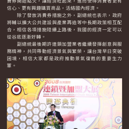
費券開始點火，讓經濟旺起來，進而使得消費者更有
信心、更有興趣購買商品，活絡國內經濟。
除了發放消費券措施之外，副總統也表示，政府
將輔以擴大公共建設與產業再造等中長期政策相互配
合，相信各項措施陸續上路後，我國的經濟一定可以
從谷底逐漸好轉。
副總統最後期許連鎖加盟業者繼續發揮創意與服
務精神，共同帶動經濟景氣與繁榮，讓台灣早日突破
困境，相信大家都是政府推動景氣復甦的重要生力
軍。