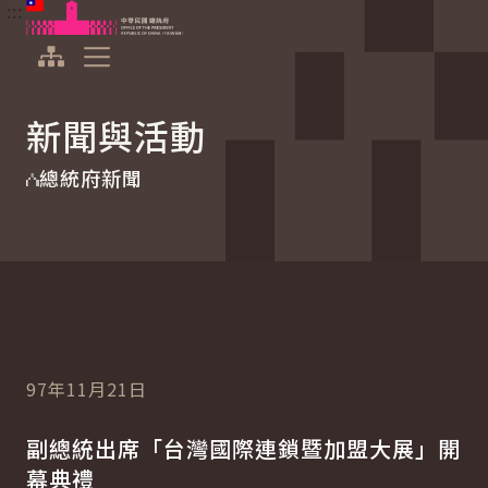
:::
:::
跳到主要內容
中華民國總統府
展開選單
新聞與活動
總統府新聞
97年11月21日
副總統出席「台灣國際連鎖暨加盟大展」開
幕典禮