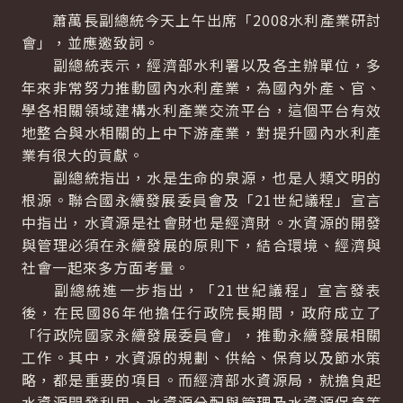
蕭萬長副總統今天上午出席「2008水利產業研討
會」，並應邀致詞。
副總統表示，經濟部水利署以及各主辦單位，多
年來非常努力推動國內水利產業，為國內外產、官、
學各相關領域建構水利產業交流平台，這個平台有效
地整合與水相關的上中下游產業，對提升國內水利產
業有很大的貢獻。
副總統指出，水是生命的泉源，也是人類文明的
根源。聯合國永續發展委員會及「21世紀議程」宣言
中指出，水資源是社會財也是經濟財。水資源的開發
與管理必須在永續發展的原則下，結合環境、經濟與
社會一起來多方面考量。
副總統進一步指出，「21世紀議程」宣言發表
後，在民國86年他擔任行政院長期間，政府成立了
「行政院國家永續發展委員會」，推動永續發展相關
工作。其中，水資源的規劃、供給、保育以及節水策
略，都是重要的項目。而經濟部水資源局，就擔負起
水資源開發利用、水資源分配與管理及水資源保育等