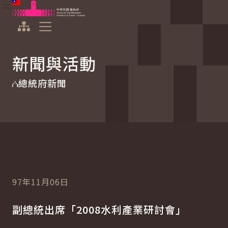
:::
:::
跳到主要內容
中華民國總統府
展開選單
新聞與活動
總統府新聞
97年11月06日
副總統出席「2008水利產業研討會」