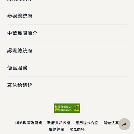
參觀總統府
中華民國簡介
認識總統府
便民服務
寫信給總統
網站政策及聲明
政府資訊公開
應用程式介面
陽光法案
雙語詞彙
常見問答
社群分