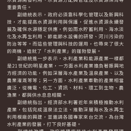
重要責任。
副總統表示，政府必須靠科學化管理以及新興科
技，才能提高水資源利用與保護，促進水資源永續發
展及確保水源穩定供應，例如雨水貯蓄利用、海水淡
化及水再生利用、節能節水設備的研發、河川污染的
防治等等。而這些管理與科技的運用，也帶來了很大
的商機，造就了「水利產業」的蓬勃發展。
副總統進一步表示，水利產業和能源產業一樣都
是21世紀的明星產業，一方面水利產業擔負著振興地
方經濟的功能，例如深層海水產業及溫泉產業、以及
農業灌溉等等；另一方面，水利產業牽動的產業相當
廣泛，從機電、化工、資訊、材料、環工到生物、農
漁業，都與供水息息相關。
副總統指出，經濟部水利署近年來積極推動水利
產業，包括完成溫泉法立法、推動深層海水及水再生
利用模廠的興建，並邀請各國專家來台交流，為台灣
水利產業的發展，打下良好基礎。