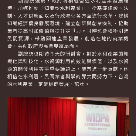
副總統強調，政府將積極營造水利產業發展環
境，加速推動「知識型水利產業」，從基礎建設、法
制、人才供應面以及行政流程各方面進行改革，建構
知識經濟優良發展環境，建立創新與創業機制，協助
業者提高附加價值與提升競爭力。同時也會積極引進
民間資源，帶動關連產業發展，創造在地的就業機
會，共創政府與民間雙贏局面。
副總統也期待今天的研討會，對於水利產業的知
識化與科技化，水資源利用的效能與價值，以及水資
源的開發利用等等重要議題上，能有進一步貢獻。他
相信在水利署、民間業者與學術界共同努力下，台灣
的水利產業一定能穩健發展、茁壯。