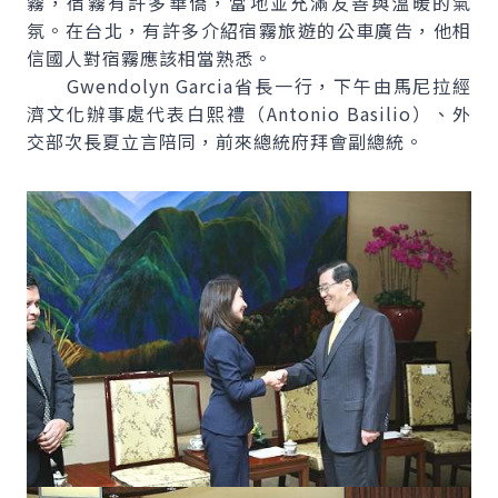
霧，宿霧有許多華僑，當地並充滿友善與溫暖的氣
氛。在台北，有許多介紹宿霧旅遊的公車廣告，他相
信國人對宿霧應該相當熟悉。
Gwendolyn Garcia省長一行，下午由馬尼拉經
濟文化辦事處代表白熙禮（Antonio Basilio）、外
交部次長夏立言陪同，前來總統府拜會副總統。