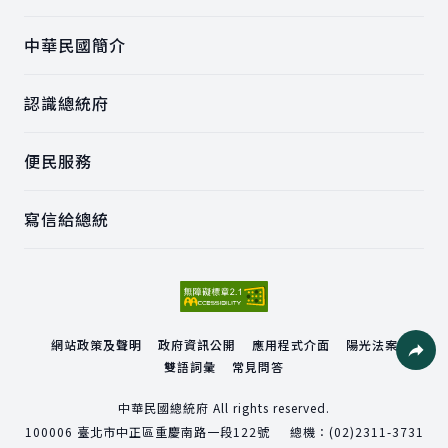
中華民國簡介
認識總統府
便民服務
寫信給總統
網站政策及聲明
政府資訊公開
應用程式介面
陽光法案
雙語詞彙
常見問答
社群分
中華民國總統府 All rights reserved.
100006
臺北市中正區重慶南路一段122號
總機：
(02)2311-3731