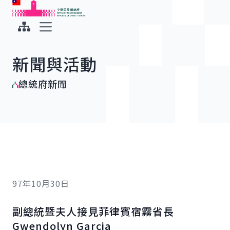
:::
:::
跳到主要內容
中華民國總統府
展開選單
新聞與活動
總統府新聞
97年10月30日
副總統暨夫人接見菲律賓宿霧省長
Gwendolyn Garcia