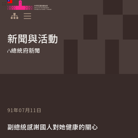
:::
:::
跳到主要內容
中華民國總統府
展開選單
新聞與活動
總統府新聞
91年07月11日
副總統感謝國人對她健康的關心