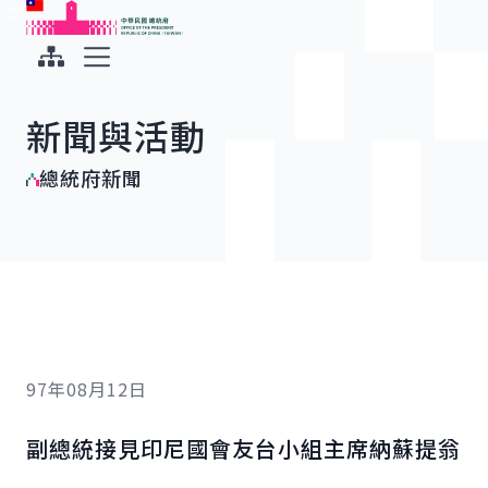
:::
:::
跳到主要內容
中華民國總統府
展開選單
新聞與活動
總統府新聞
97年08月12日
副總統接見印尼國會友台小組主席納蘇提翁