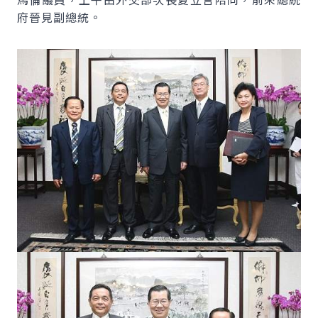
府晉見副總統。