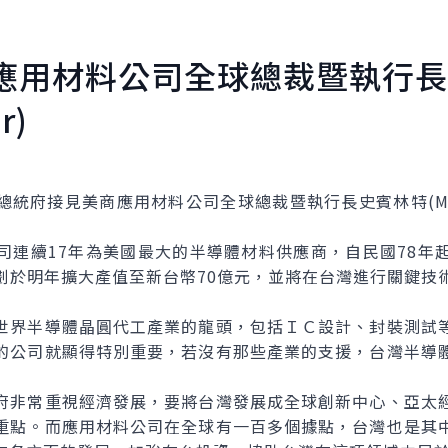
應用材料公司全球總裁暨執行長
r)
接見美商應用材料公司全球總裁暨執行長史賓林特(Mike S
續17年為美國最大的半導體材料供應商，自民國78年
劃於明年擴大產值至新台幣70億元，並將在台灣進行關鍵技
界半導體晶圓代工產業的龍頭，包括ＩＣ設計、封裝測試等
的公司就顯得特別重要，若沒有那些產業的支援，台灣半導
非常重視經濟發展，要將台灣發展成全球創新中心、亞太經
重點。而應用材料公司在全球有一百多個據點，台灣也是其