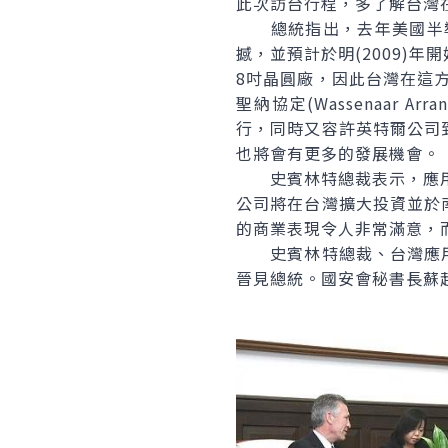
此次訪台行程，多了解台灣
總統指出，去年美國半導體
撼，並預計於明(2009)
8吋晶圓廠，因此台灣在這
聖納協定(Wassenaar
行，同時又容許英特爾公司
也將會有更多的發展機會。
史賓林特總裁表示，應用材
公司將在台灣擴大投資並於
的商業表現令人非常滿意，
史賓林特總裁、台灣應用
晉見總統。國安會秘書長蘇