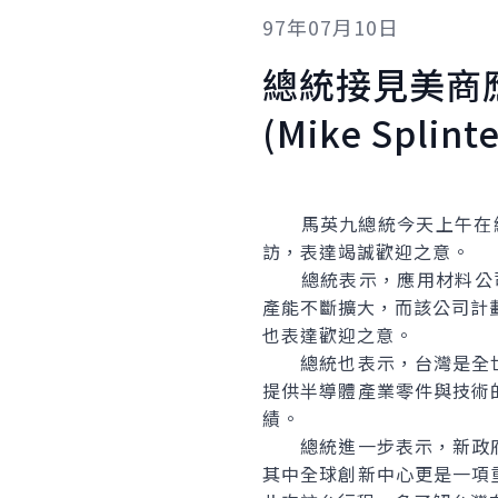
97年07月10日
總統接見美商
(Mike Splinte
馬英九總統今天上午在總統府
訪，表達竭誠歡迎之意。
總統表示，應用材料公司連
產能不斷擴大，而該公司計
也表達歡迎之意。
總統也表示，台灣是全世
提供半導體產業零件與技術
績。
總統進一步表示，新政府
其中全球創新中心更是一項