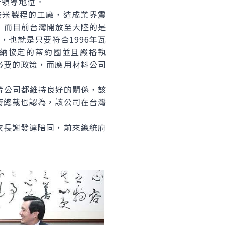
於領導地位。
奈米製程的工廠，造成業界震
擊，而目前台灣開放至大陸的是
也就是只要符合1996年瓦
是瓦聖納協定的蒂約國並且嚴格執
必要的政策，而應用材料公司
等公司都維持良好的關係，該
特總裁也認為，該公司在台灣
長謝發達陪同，前來總統府