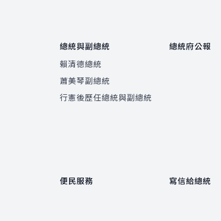
總統與副總統
總統府公報
賴清德總統
蕭美琴副總統
程
行憲後歷任總統與副總統
便民服務
寫信給總統