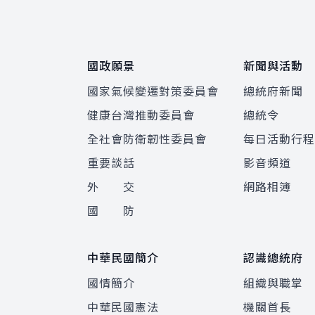
:::
國政願景
新聞與活動
國家氣候變遷對策委員會
總統府新聞
健康台灣推動委員會
總統令
全社會防衛韌性委員會
每日活動行
重要談話
影音頻道
外 交
網路相簿
國 防
中華民國簡介
認識總統府
國情簡介
組織與職掌
中華民國憲法
機關首長