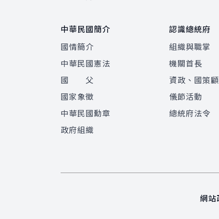
中華民國簡介
認識總統府
國情簡介
組織與職掌
中華民國憲法
機關首長
國 父
資政、國策
國家象徵
儀節活動
中華民國勳章
總統府法令
政府組織
網站