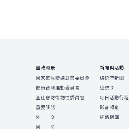
:::
國政願景
新聞與活動
國家氣候變遷對策委員會
總統府新聞
健康台灣推動委員會
總統令
全社會防衛韌性委員會
每日活動行
重要談話
影音頻道
外 交
網路相簿
國 防