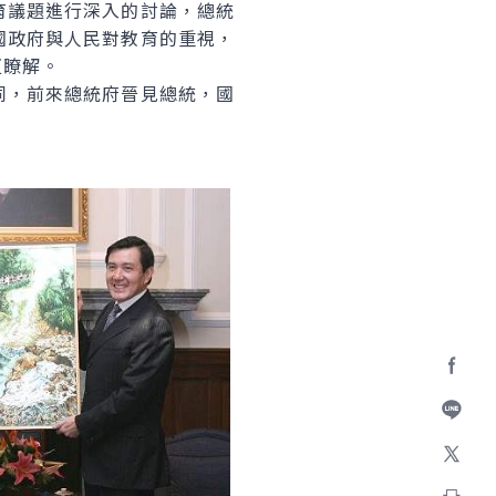
育議題進行深入的討論，總統
國政府與人民對教育的重視，
互瞭解。
，前來總統府晉見總統，國
Facebo
加入好
X