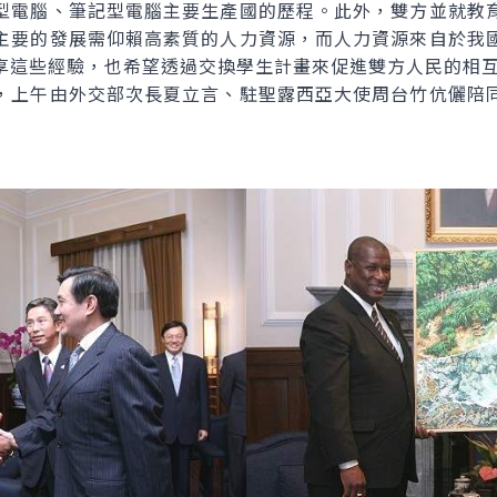
型電腦、筆記型電腦主要生產國的歷程。此外，雙方並就教
主要的發展需仰賴高素質的人力資源，而人力資源來自於我
享這些經驗，也希望透過交換學生計畫來促進雙方人民的相
上午由外交部次長夏立言、駐聖露西亞大使周台竹伉儷陪同