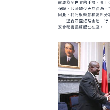
前成為全世界的手機、桌上
強調，台灣缺少天然資源，
因此，我們很樂意和友邦分
聖露西亞總理金恩一行，
安會秘書長蘇起也在座。