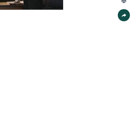
列印
社群分