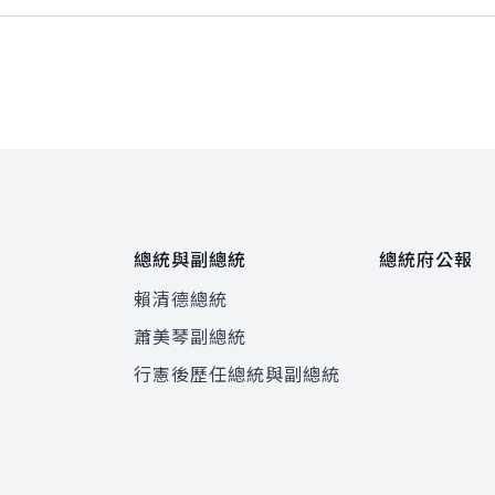
總統與副總統
總統府公報
賴清德總統
蕭美琴副總統
程
行憲後歷任總統與副總統