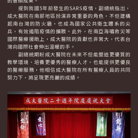
的豐碩成果。
提到我國5年前發生的SARS疫情，副總統指出，
成大醫院在南部地區扮演非常重要的角色，不但建構
起南台灣的防火牆，也成為國家公共衛生體系的尖
兵，有效遏阻疫情的擴散。此外，在南亞海嘯救災等
國際醫療援助上，成大醫院的貢獻也非常大，代表台
灣向國際社會伸出溫暖的手。
副總統期盼成大醫院在未來不但能塑造更優質的
教學環境、培養更優秀的醫療人才，也能提供更優良
的醫療服務，他相信成大醫院在所有醫療人員的共同
努力下，將呈現更亮麗的成績。