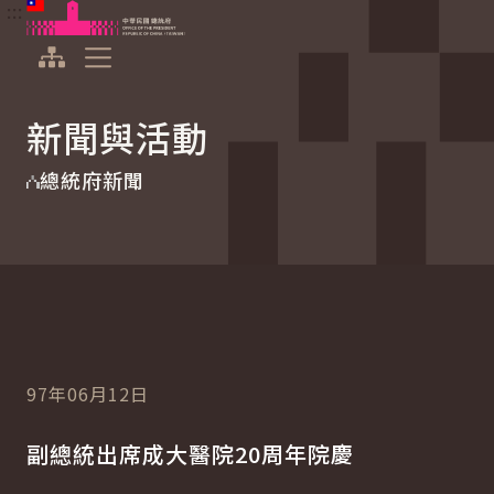
:::
:::
跳到主要內容
中華民國總統府
展開選單
新聞與活動
總統府新聞
97年06月12日
副總統出席成大醫院20周年院慶