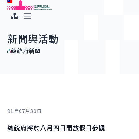
:::
:::
跳到主要內容
中華民國總統府
展開選單
新聞與活動
總統府新聞
91年07月30日
總統府將於八月四日開放假日參觀