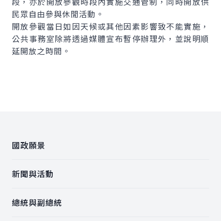
段，亦於開放參觀時段內實施交通管制，同時開放供
民眾自由參與休閒活動。
開放參觀當日如因天候或其他因素影響致不能實施，
公共事務室除將透過媒體宣布暫停辦理外，並說明順
延開放之時間。
:::
國政願景
新聞與活動
總統與副總統