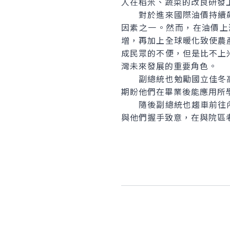
人在稻米、蔬菜的改良研發
對於進來國際油價持續飆
因素之一。然而，在油價上
增，再加上全球暖化致使農
成民眾的不便，但是比不上
灣未來發展的重要角色。
副總統也勉勵國立佳冬高
期盼他們在畢業後能應用所
隨後副總統也趨車前往內
與他們握手致意，在與院區