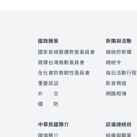
:::
國政願景
新聞與活動
國家氣候變遷對策委員會
總統府新聞
健康台灣推動委員會
總統令
全社會防衛韌性委員會
每日活動行
重要談話
影音頻道
外 交
網路相簿
國 防
中華民國簡介
認識總統府
國情簡介
組織與職掌