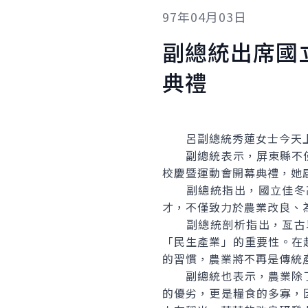
97年04月03日
副總統出席國
典禮
呂副總統秀蓮女士今天上午
副總統表示，屏東縣不僅
校慶暨運動會開幕典禮，她
副總統指出，國立佳冬高
才，不僅致力於農業改良、
副總統剖析指出，亙古以
「民生產業」的重要性。在
的習慣，農業將不再是傳統
副總統也表示，農業除了
的優劣，更是糧食的多寡，