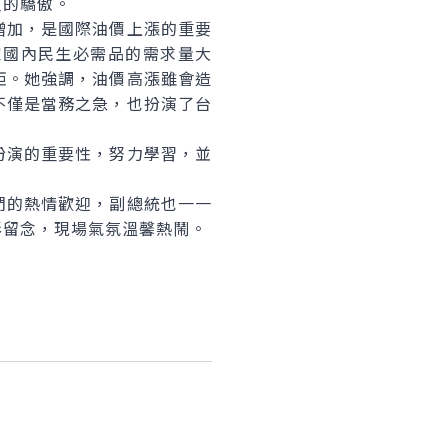
人的驕傲。
加，是國際油價上漲的重要
家國內民生必需品的需求量大
鉅。她強調，油價高漲雖會造
不僅是當務之急，也扮演了台
演的重要性，努力學習，並
的熱情歡迎，副總統也一一
影留念，現場氣氛溫馨熱鬧。