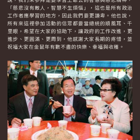
「慈悲沒有敵人，智慧不生煩惱」，這也是所有政治
工作者應學習的地方，因此我們要更謙卑。他也說，
所有來這裡參加活動的信眾都要當總統的順風耳、千
里眼，希望在大家的協助下，讓政府的工作改進，更
進步、更圓滿、更周到，他感謝大家長期的疼惜，並
祝福大家在金鼠年有數不盡的快樂、幸福與收穫。