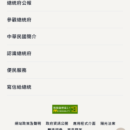
總統府公報
參觀總統府
中華民國簡介
認識總統府
便民服務
寫信給總統
網站政策及聲明
政府資訊公開
應用程式介面
陽光法案
雙語詞彙
常見問答