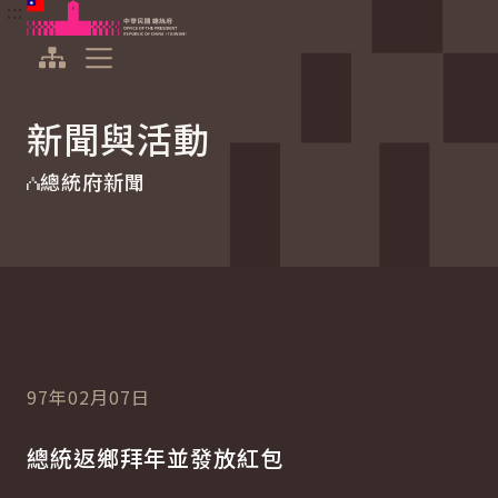
:::
:::
跳到主要內容
中華民國總統府
展開選單
新聞與活動
總統府新聞
97年02月07日
總統返鄉拜年並發放紅包