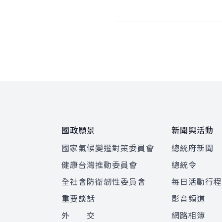
:::
國政願景
新聞與活動
國家氣候變遷對策委員會
總統府新聞
健康台灣推動委員會
總統令
全社會防衛韌性委員會
每日活動行
重要談話
影音頻道
外 交
網路相簿