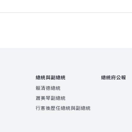
總統與副總統
總統府公報
賴清德總統
蕭美琴副總統
程
行憲後歷任總統與副總統