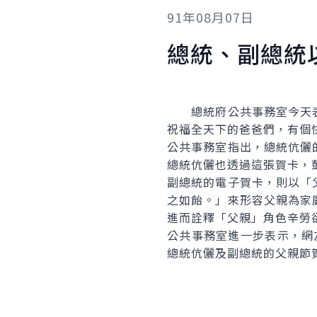
91年08月07日
總統、副總統
總統府公共事務室今天表
祝福全天下的爸爸們，有個
公共事務室指出，總統伉儷
總統伉儷也透過這張賀卡，
副總統的電子賀卡，則以「
之如飴。」來形容父親為家
進而詮釋「父親」角色辛勞
公共事務室進一步表示，網友可以
總統伉儷及副總統的父親節賀卡