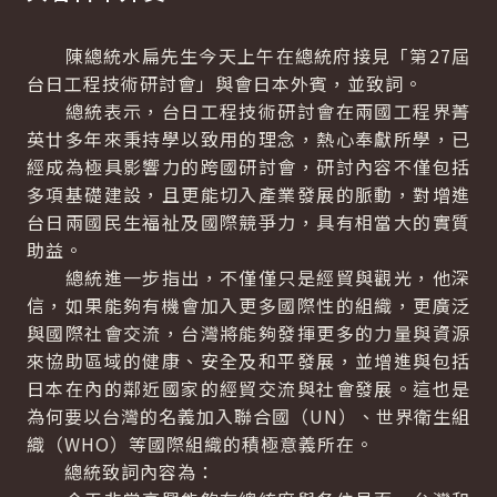
陳總統水扁先生今天上午在總統府接見「第27屆
台日工程技術研討會」與會日本外賓，並致詞。
總統表示，台日工程技術研討會在兩國工程界菁
英廿多年來秉持學以致用的理念，熱心奉獻所學，已
經成為極具影響力的跨國研討會，研討內容不僅包括
多項基礎建設，且更能切入產業發展的脈動，對增進
台日兩國民生福祉及國際競爭力，具有相當大的實質
助益。
總統進一步指出，不僅僅只是經貿與觀光，他深
信，如果能夠有機會加入更多國際性的組織，更廣泛
與國際社會交流，台灣將能夠發揮更多的力量與資源
來協助區域的健康、安全及和平發展，並增進與包括
日本在內的鄰近國家的經貿交流與社會發展。這也是
為何要以台灣的名義加入聯合國（UN）、世界衛生組
織（WHO）等國際組織的積極意義所在。
總統致詞內容為：