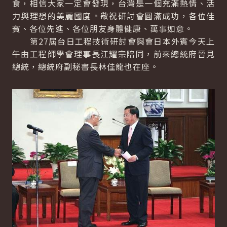
食，相信大家一定會發現，台灣是一個充滿熱情、活
力與理想的美麗國度。敬祝研討會圓滿成功，各位佳
賓、各位先進、各位朋友身體健康、萬事如意。
第27屆台日工程技術研討會與會日本外賓今天上
午由工程師學會理事長江耀宗陪同，前來總統府晉見
總統，總統府副秘書長林佳龍也在座。