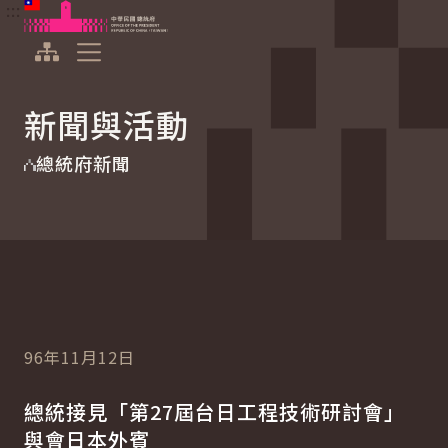
:::
:::
跳到主要內容
中華民國總統府
展開選單
新聞與活動
總統府新聞
96年11月12日
總統接見「第27屆台日工程技術研討會」
與會日本外賓