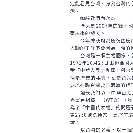
定能看見台灣。身為台灣的
灣。
總統致詞內容為：
今天是2007年的雙十國
家未來的發展。
今年總統府為慶祝國慶所
入聯的工作不會因為一時的
台灣是一個主權國家，國家
1971年10月25日由聯
受「中華人民共和國」對台
但是歷史的事實，更是台海
要求在聯合國要有適當的代
過去我們以「中華台北」的
界貿易組織」（WTO），
為了「中國代表權」的問題
第2758號決議文，更將
境。
以台灣的名義、以一個新會