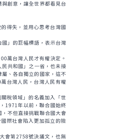
慧與創意，讓全世界都看見台
史的得失，並用心思考台灣國
國」的巨幅標語，表示台灣
00萬台灣人民才有權決定。
華人民共和國」之一省，也未接
隸屬、各自獨立的國家，這不
0萬台灣人民，台灣人民有權
別關稅領域」的名義加入「世
1971年以前，聯合國始終
國，不但直接挑戰聯合國大會
於國際社會陷入更加孤立的險
會第2758號決議文，也無