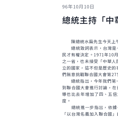
96年10月10日
總統主持「中
陳總統水扁先生今天上午9
總統致詞表示，台灣是一個
民才有權決定。1971年1
之一省，也未接受「中華人
立的國家，這不但是歷史的
們無意挑戰聯合國大會第2
總統指出，今年我們第一
到聯合國大會進行討論，在
導也比去年增加了四、五倍
度。
總統進一步指出，依據一
「以台灣名義加入聯合國」