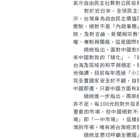
表示自由民主社群對公民投
對於近日來，全球民主社
示，台灣身為自由民主價值
壓制，絕對不是「內政事務
錄，及對言論、新聞與宗教
權、專制與獨裁，這是國際
總統指出，面對中國愈來
來中國對我的「矮化」、「
台海及區域的和平與穩定，
他強調，目前每年透過「小
完全置國家安全於不顧，自
中國那邊，只要中國方面有
總統進一步指出，兩岸經貿總
非不足，每100元的對外
重要的市場，但中國絕對不
場」即「一中市場」，這樣
灣的市場。唯有將台灣經濟
總統並懇切呼籲全體國人