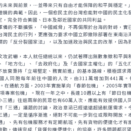
的未來與前景，…並帶來只有自由才能保障的和平與穩定。
借鏡的典範。因此，一個愈民主的台灣愈能對中國的民主化
定，完全符合美國、日本及鄰近國家的共同利益。
備的不斷擴張，「中國威脅」不再侷限於台海的對峙，實已
台灣民主的行列，更應強力要求中國立即撤除部署在東南沿
謂的「反分裂國家法」，以及加速政治與民主的改革，因為
」
攻武嚇，本人就任總統以來，仍試著釋出無數象徵和平與和
、「地方化」、「去政府化」及「去國家主權化」的「五化
不放棄秉持「立場堅定、務實前進」的基本路線，積極謀求
，國人同胞每年前往中國的人次，由311萬增加到441萬
中國。在通航方面，2003年實施單向「春節包機」，2005年
四項專案包機」。現在一年之中，長達10週以上有「節日包
小三通」往返兩岸的民眾也有60萬人次，應能有效提供國人
「三通」議題的討論，政治意涵已經遠遠超過航運需求。今
三通」一定是循序漸進，絕對不可能一步到位或限時開放。
通」、先有包機服務才有定期航班，先有貨物的便捷化才有
推動，儘速完成「貨運包機便捷化」的協商，許多問題都可