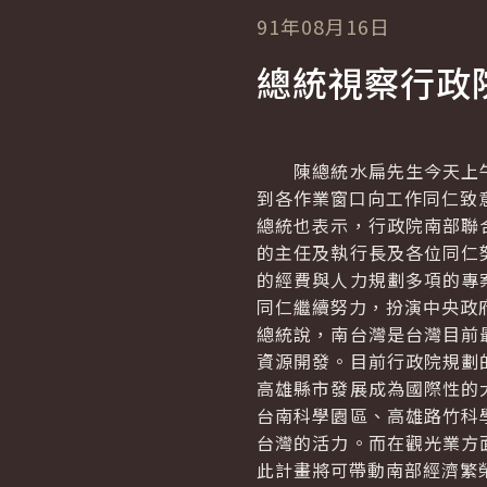
91年08月16日
總統視察行政
陳總統水扁先生今天上午
到各作業窗口向工作同仁致
總統也表示，行政院南部聯
的主任及執行長及各位同仁
的經費與人力規劃多項的專
同仁繼續努力，扮演中央政
總統說，南台灣是台灣目前
資源開發。目前行政院規劃
高雄縣市發展成為國際性的
台南科學園區、高雄路竹科
台灣的活力。而在觀光業方
此計畫將可帶動南部經濟繁