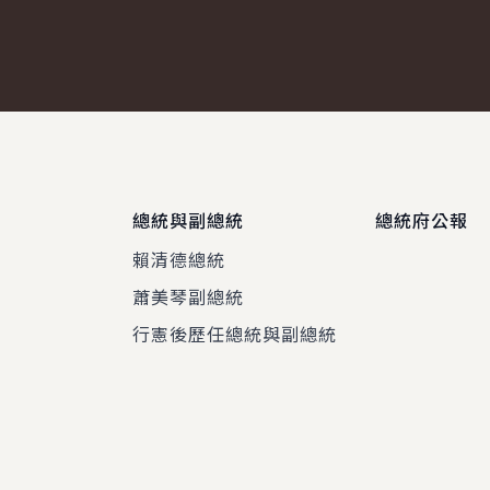
總統與副總統
總統府公報
賴清德總統
蕭美琴副總統
程
行憲後歷任總統與副總統