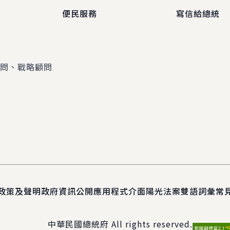
便民服務
寫信給總統
顧問、戰略顧問
政策及聲明
政府資訊公開
應用程式介面
陽光法案
雙語詞彙
常
中華民國總統府 All rights reserved.