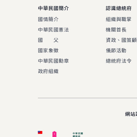
中華民國簡介
認識總統府
國情簡介
組織與職掌
中華民國憲法
機關首長
國 父
資政、國策
國家象徵
儀節活動
中華民國勳章
總統府法令
政府組織
網站