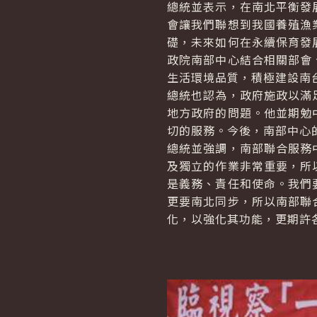
總統並表示，在南北平衡發
會讓我們聯想到我國養殖漁
礎，未來如何在永續保育發
政院南部中心結合相關部會
生活環境品質，積極建設南
總統也認為，政府施政以滿
地方政府的問題。他並期勉
切的服務。今後，南部中心
總統並強調，南部聯合服務
及獨立的作業非常重要，所
是義務、責任和使命。我們
更要南北同步，所以南部聯
化，以強化其功能，更期許