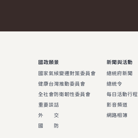
:::
國政願景
新聞與活動
國家氣候變遷對策委員會
總統府新聞
健康台灣推動委員會
總統令
全社會防衛韌性委員會
每日活動行
重要談話
影音頻道
外 交
網路相簿
國 防