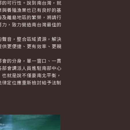
部的可行性。說到南台灣，就
業與養殖漁業也已有良好的基
海及離島地區的繁榮，將請行
努力，致力營造南台灣最佳的
的聲音，整合區域資源，解決
提供更便捷、更有效率、更親
部會的分身，單一窗口、一貫
各部會調派人員進駐南部中心
，也就是說不僅要南北平衡，
法律定位應重新檢討給予法制