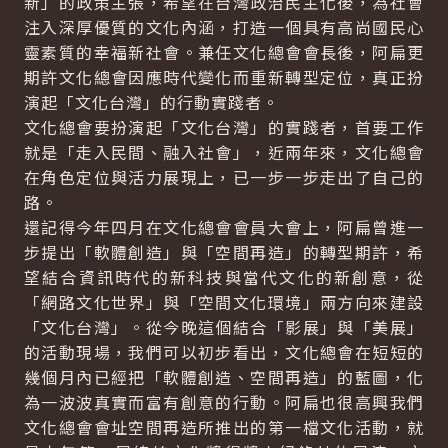
新」的政策主張，希望在台灣政治民主化後，為社會
注入深厚優質的文化內涵，打造一個具有高尚國民心
靈素質的幸福新社會。兼任文化總會會長後，阿扁更
期許文化總會因應時代變化而重新轉型定位，真正扮
演起「文化台灣」的行動實踐者。
文化總會要扮演起「文化台灣」的實踐者，首要工作
就是「走入民間、融入社會」，近兩年來，文化總會
在角色定位與活力展現上，已一步一步走出了自己的
路。
還記得今年四月在文化總會會員大會上，阿扁曾進一
步提出「軟體創造」與「空間再造」的轉型期許，希
望結合資訊時代的新科技與當代文化的新創意，從
「網路文化世界」與「空間文化環境」兩方向來建設
「文化台灣」。從今晚這個結合「影展」與「美展」
的活動現場，我們可以初步看出，文化總會在短短的
幾個月內已經把「軟體創造、空間再造」的藍圖，化
為一波波真實而富有創意的行動。阿扁也很高興我們
文化總會會址空間再造所推出的第一檔文化活動，就