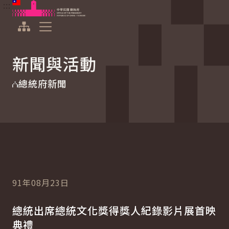
:::
:::
跳到主要內容
中華民國總統府
展開選單
新聞與活動
總統府新聞
91年08月23日
總統出席總統文化獎得獎人紀錄影片展首映
典禮