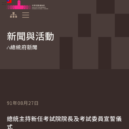
:::
:::
跳到主要內容
中華民國總統府
展開選單
新聞與活動
總統府新聞
91年08月27日
總統主持新任考試院院長及考試委員宣誓儀
式