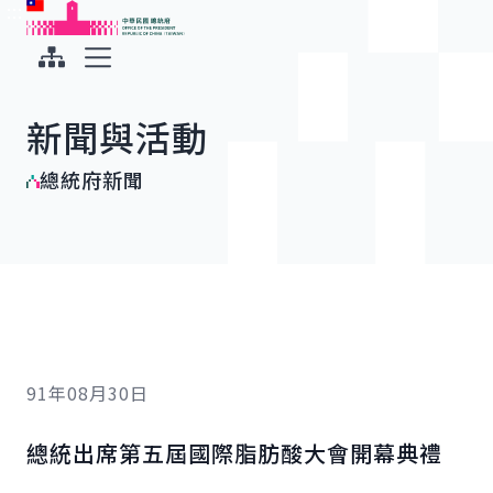
:::
:::
跳到主要內容
中華民國總統府
展開選單
新聞與活動
總統府新聞
91年08月30日
總統出席第五屆國際脂肪酸大會開幕典禮