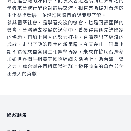
界走進台灣的好例子，此次大會能邀請到世界知名的
學者來台進行學術討論與交流，相信有助提升台灣的
生化醫學發展，並增進國際間的認識與了解。
參與國際社會，是學習交流的機會，也是回饋國際的
機會。台灣過去發展的過程中，曾獲得其他先進國家
的協助，再加上國人的努力打拚，台灣走出了經濟的
成就，走出了政治民主的新里程。今天在此，阿扁也
期望諸位來自各國生化醫學專家，未來在協助台灣參
加如世界衛生組織等國際組織與活動上，助台灣一臂
之力，讓台灣在回饋國際社群上發揮應有的角色並付
出最大的貢獻。
:::
國政願景