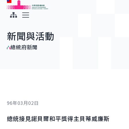
:::
:::
跳到主要內容
中華民國總統府
展開選單
新聞與活動
總統府新聞
96年03月02日
總統接見諾貝爾和平獎得主貝蒂威廉斯