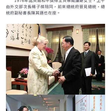
1976年諾貝爾和平獎得主貝蒂威廉斯女士，上午
由外交部次長楊子葆陪同，前來總統府晉見總統，總
統府副秘書長陳其邁也在座。