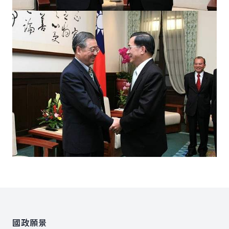
:::
國政願景