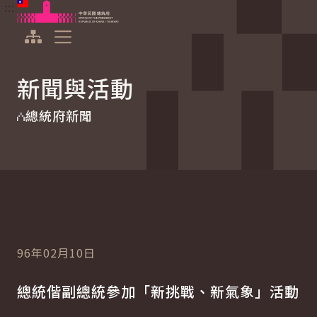
:::
:::
跳到主要內容
中華民國總統府
展開選單
新聞與活動
總統府新聞
96年02月10日
總統偕副總統參加「新挑戰、新氣象」活動