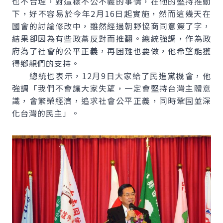
也不合理，對這樣不公不義的事情，在他的堅持推動
下，好不容易於今年2月16日起實施，然而這幾天在
國會的討論修改中，雖然經過朝野協商同意簽了字，
結果卻因為有些政黨反對而推翻。總統強調，作為政
府為了社會的公平正義，再困難也要做，他希望能獲
得鄉親們的支持。
總統也表示，12月9日大家給了民進黨機會，他
強調「我們不會讓大家失望，一定會堅持台灣主體意
識，會繁榮經濟，追求社會公平正義，同時鞏固並深
化台灣的民主」。