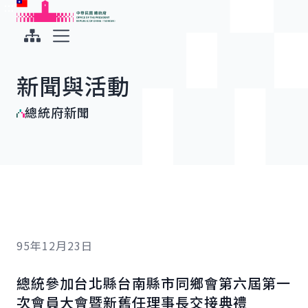
:::
:::
跳到主要內容
中華民國總統府
展開選單
新聞與活動
總統府新聞
95年12月23日
總統參加台北縣台南縣市同鄉會第六屆第一
次會員大會暨新舊任理事長交接典禮