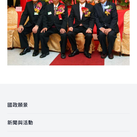
:::
國政願景
新聞與活動