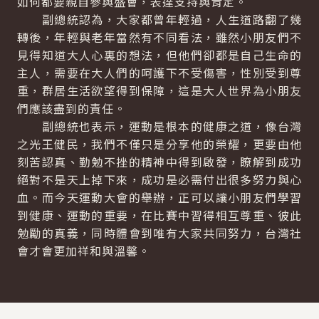
如何都要親自參與盛會，表達支持與肯定。
副總統認為，大家都曾年輕過，人生道路翻了幾
轉後，年輕與老年當然有不同看法，雖然小朋友們不
見得知道大人心裏的想法，但他們卻都是自己生命的
主人，需要在大人們的呵護下不受傷害，性別受到尊
重，群居生活欲望得到保障，這是大人世界為小朋友
們應該盡到的責任。
副總統也表示，運動是根本的健康之道，像台灣
之光王健民，我們不僅只是分享他的榮耀，更要由他
刻苦認真、勤勉不挫的精神中得到啟發，瞭解到成功
絕對不是天上掉下來，成功是必需付出很多努力與心
血。而今天運動大會的舉辦，正可以讓小朋友們學習
到健康、運動的重要，在比賽中習得相互尊重、彼此
勉勵的真義，同時體會到唯有大家共同努力，台灣社
會才會更加祥和與溫馨。
:::