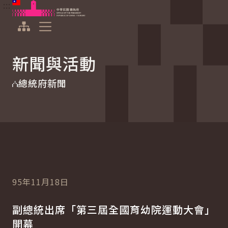
:::
:::
跳到主要內容
中華民國總統府
展開選單
新聞與活動
總統府新聞
95年11月18日
副總統出席「第三屆全國育幼院運動大會」
開幕