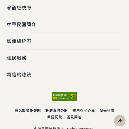
參觀總統府
中華民國簡介
認識總統府
便民服務
寫信給總統
網站政策及聲明
政府資訊公開
應用程式介面
陽光法案
雙語詞彙
常見問答
中華民國總統府 All rights reserved.