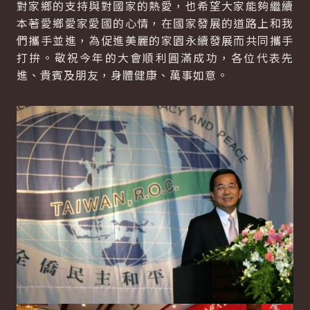
對家鄉的支持與對國家的熱愛，也希望大家能夠繼續
本著愛鄉愛家愛國的心情，在國家發展的道路上和我
們攜手並進，為促進美麗的家園永續發展而共同攜手
打拚。敬祝今年的大會順利圓滿成功，各位代表先
進、貴賓及朋友，身體健康、萬事如意。