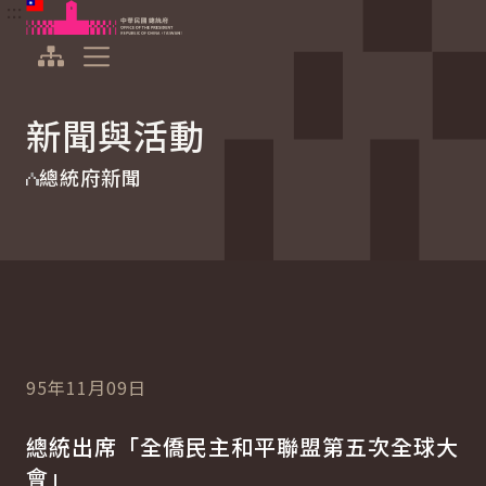
:::
:::
跳到主要內容
中華民國總統府
展開選單
新聞與活動
總統府新聞
95年11月09日
總統出席「全僑民主和平聯盟第五次全球大
會」