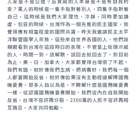
人家是不是公道？反貪腐的人本身是不是有自我約
束？罵人的時候是一隻手指對著別人，四隻手指對著
自己，這時候是我們大家理性、冷靜，同時更加謙
虛、包容的時候，台灣作為一個先進的民主國家，我
覺得應有相當程度的國際共識，昨天我邀請民主太平
洋聯盟國學人茶敘，這些來自世界各國的人，他們說
親眼看到台灣在這段時日的表現，不管是上街頭示威
的人，時間一到，該解散、該回去就回去了，到目前
為止，美、日、加拿大，大家都覺得台灣很了不起。
我們有錯，就好像我們生病，把病養好，我們每一個
人都要開始反省，就好像如果沒有主動經過解釋國務
機要費，很多人自以為是，不瞭解什麼是國務機要費
一樣，從認識國務機要費開始，我們從內在自我開始
反省，台灣不容許再分裂，2300萬的人民不容許再相
互猜忌，大家共同勉勵。