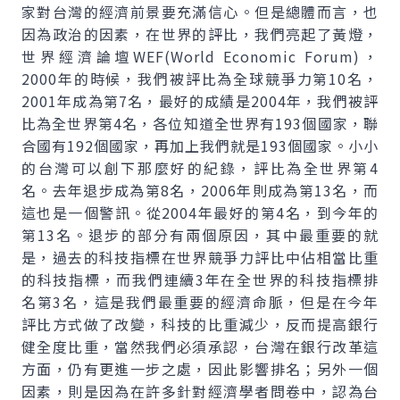
家對台灣的經濟前景要充滿信心。但是總體而言，也
因為政治的因素，在世界的評比，我們亮起了黃燈，
世界經濟論壇WEF(World Economic Forum)，
2000年的時候，我們被評比為全球競爭力第10名，
2001年成為第7名，最好的成績是2004年，我們被評
比為全世界第4名，各位知道全世界有193個國家，聯
合國有192個國家，再加上我們就是193個國家。小小
的台灣可以創下那麼好的紀錄，評比為全世界第4
名。去年退步成為第8名，2006年則成為第13名，而
這也是一個警訊。從2004年最好的第4名，到今年的
第13名。退步的部分有兩個原因，其中最重要的就
是，過去的科技指標在世界競爭力評比中佔相當比重
的科技指標，而我們連續3年在全世界的科技指標排
名第3名，這是我們最重要的經濟命脈，但是在今年
評比方式做了改變，科技的比重減少，反而提高銀行
健全度比重，當然我們必須承認，台灣在銀行改革這
方面，仍有更進一步之處，因此影響排名；另外一個
因素，則是因為在許多針對經濟學者問卷中，認為台