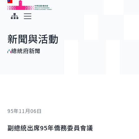
:::
:::
跳到主要內容
中華民國總統府
展開選單
新聞與活動
總統府新聞
95年11月06日
副總統出席95年僑務委員會議