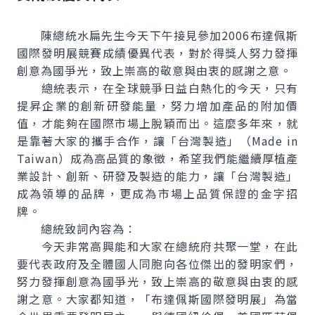
陳總統水扁先生今天下午接見參加2006布達佩斯
國際發明展競賽成績優異代表，對於得獎人努力發揮
創意為國爭光，致上崇高的敬意與由衷的感謝之意。
總統表示，在全球競爭日益白熱化的今天，只有
提昇企業的創新研發能量，努力增加產品的附加價
值，才能夠在國際市場上脫穎而出。這麼多年來，就
是靠著大家的攜手合作，讓「台灣製造」（Made in
Taiwan）成為高品質的象徵，希望我們能繼續厚植產
業設計、創新、研發及製造的能力，讓「台灣製造」
成為領導的品牌，更成為市場上品質保證的金字招
牌。
總統致詞內容為：
今天非常高興能和大家在總統府共聚一堂，在此
要代表政府及全體國人同胞向各位傑出的發明家們，
努力發揮創意為國爭光，致上崇高的敬意與由衷的感
謝之意。大家都知道，「布達佩斯國際發明展」為當