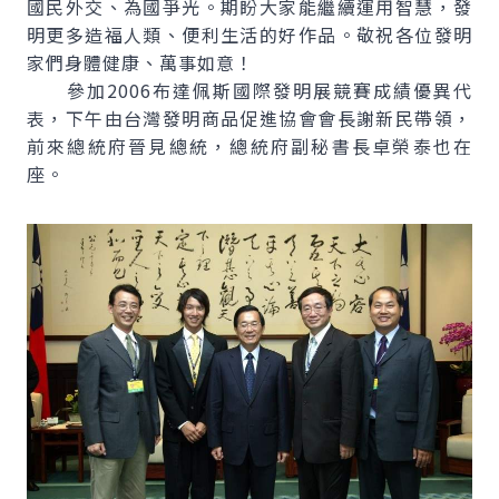
國民外交、為國爭光。期盼大家能繼續運用智慧，發
明更多造福人類、便利生活的好作品。敬祝各位發明
家們身體健康、萬事如意！
參加2006布達佩斯國際發明展競賽成績優異代
表，下午由台灣發明商品促進協會會長謝新民帶領，
前來總統府晉見總統，總統府副秘書長卓榮泰也在
座。