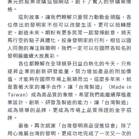
美元的股票收購這個網站，創下了驚人的併購案價
格。
這則故事，讓我們瞭解只要努力動動金頭腦，各
位傑出的發明家不但可以改變生活，更可以扭轉歷
史、創造未來。期盼有更多民眾一起發揮創意，將天
馬行空的點子具體化，投身發明家的行列，相信以國
人同胞的專注與聰明，我們一定可以在國際各知名的
發明展繼續大放異彩。
各位都瞭解在全球競爭日益白熱化的今天，只有
提昇企業的創新研發能量，努力增加產品的附加價
值，才能夠在國際市場上脫穎而出。這麼多年來，就
是靠著大家的攜手合作，讓「台灣製造」（Made in
Taiwan）成為高品質的象徵，希望我們能繼續厚植產
業設計、創新、研發及製造的能力，讓「台灣製造」
成為領導的品牌，更成為市場上品質保證的金字招
牌。
最後，再次感謝「台灣發明商品促進協會」除了
用心推展台灣的發明，更成功地完成了一次又一次的