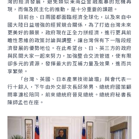
灣的經濟發展，避免類似東南亞金融風暴的危機再
現，而傷及民主化的推動，是十分重要的課題。
目前台、日兩國都面臨經濟全球化，以及來自中
國大陸日益增強的經貿競合關係，為了打造台灣未來
更美好的願景，政府現在正全力拼經濟，進行更具前
瞻性思維的政策討論與調整，讓台灣保有下一階段經
濟發展的優勢地位。在此希望台、日、英三方的政府
與民間大家一起來努力，加強整合交流管道，使有限
卻多元的資源，發揮最大的互補力量及效果，進而共
享繁榮。
「台灣、英國、日本產業技術論壇」與會代表一
行十餘人，下午由外交部次長邱榮男、總統府國策顧
問辜濓松陪同，前來總統府晉見總統。總統府秘書長
陳師孟也在座。