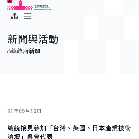
:::
:::
跳到主要內容
中華民國總統府
展開選單
新聞與活動
總統府新聞
91年09月16日
總統接見參加「台灣、英國、日本產業技術
論壇」與會代表